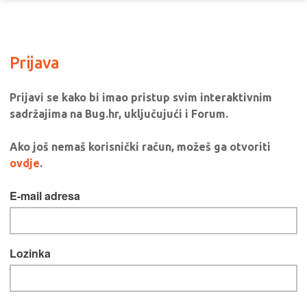
Prijava
Prijavi se kako bi imao pristup svim interaktivnim
sadržajima na Bug.hr, uključujući i Forum.
Ako još nemaš korisnički račun, možeš ga otvoriti
ovdje
.
E-mail adresa
Lozinka