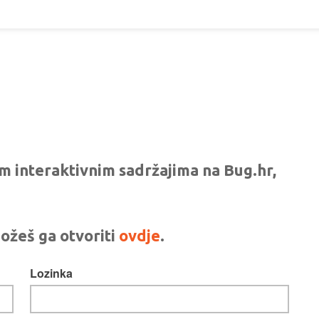
vim interaktivnim sadržajima na Bug.hr,
ožeš ga otvoriti
ovdje
.
Lozinka