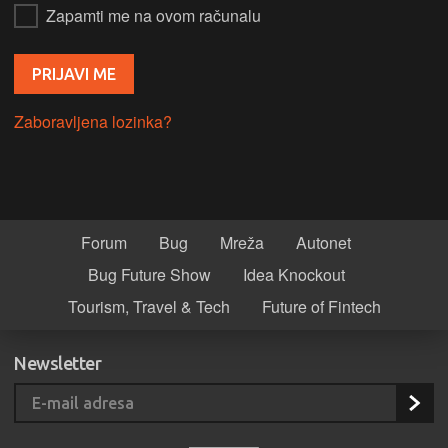
Zapamti me na ovom računalu
Zaboravljena lozinka?
Forum
Bug
Mreža
Autonet
Bug Future Show
Idea Knockout
Tourism, Travel & Tech
Future of Fintech
Newsletter