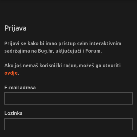
Prijava
Prijavi se kako bi imao pristup svim interaktivnim
sadržajima na Bug.hr, uključujući i Forum.
Ako još nemaš korisnički račun, možeš ga otvoriti
ovdje
.
E-mail adresa
Lozinka