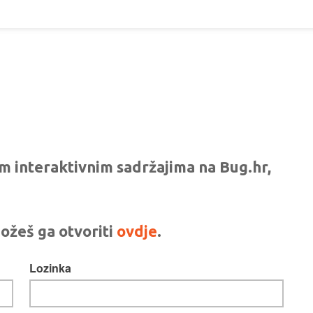
vim interaktivnim sadržajima na Bug.hr,
ožeš ga otvoriti
ovdje
.
Lozinka