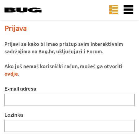
Prijava
Prijavi se kako bi imao pristup svim interaktivnim
sadržajima na Bug.hr, uključujući i Forum.
Ako još nemaš korisnički račun, možeš ga otvoriti
ovdje
.
E-mail adresa
Lozinka