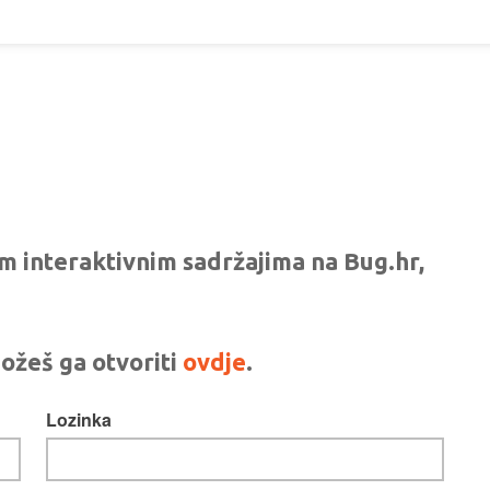
vim interaktivnim sadržajima na Bug.hr,
ožeš ga otvoriti
ovdje
.
Lozinka