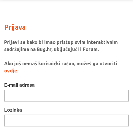
Prijava
Prijavi se kako bi imao pristup svim interaktivnim
sadržajima na Bug.hr, uključujući i Forum.
Ako još nemaš korisnički račun, možeš ga otvoriti
ovdje
.
E-mail adresa
Lozinka