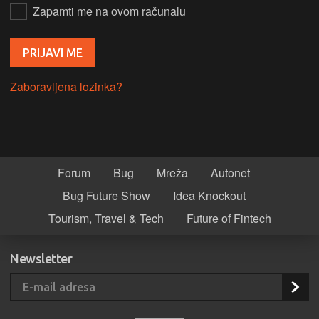
Zapamti me na ovom računalu
Zaboravljena lozinka?
Forum
Bug
Mreža
Autonet
Bug Future Show
Idea Knockout
Tourism, Travel & Tech
Future of Fintech
Newsletter