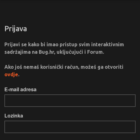
Prijava
Prijavi se kako bi imao pristup svim interaktivnim
sadržajima na Bug.hr, uključujući i Forum.
Ako još nemaš korisnički račun, možeš ga otvoriti
ovdje
.
E-mail adresa
Lozinka