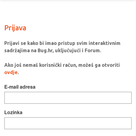
Prijava
Prijavi se kako bi imao pristup svim interaktivnim
sadržajima na Bug.hr, uključujući i Forum.
Ako još nemaš korisnički račun, možeš ga otvoriti
ovdje
.
E-mail adresa
Lozinka