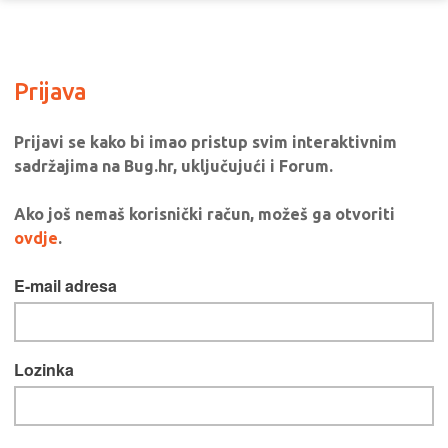
Prijava
Prijavi se kako bi imao pristup svim interaktivnim
sadržajima na Bug.hr, uključujući i Forum.
Ako još nemaš korisnički račun, možeš ga otvoriti
ovdje
.
E-mail adresa
Lozinka