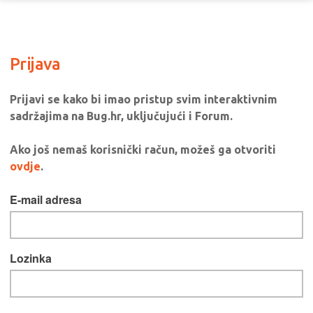
Prijava
Prijavi se kako bi imao pristup svim interaktivnim
sadržajima na Bug.hr, uključujući i Forum.
Ako još nemaš korisnički račun, možeš ga otvoriti
ovdje
.
E-mail adresa
Lozinka