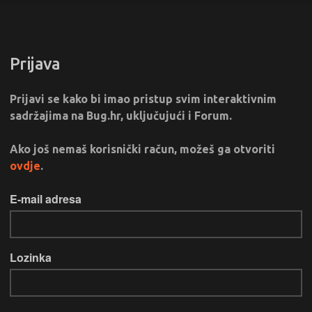
Prijava
Prijavi se kako bi imao pristup svim interaktivnim
sadržajima na Bug.hr, uključujući i Forum.
Ako još nemaš korisnički račun, možeš ga otvoriti
ovdje
.
E-mail adresa
Lozinka