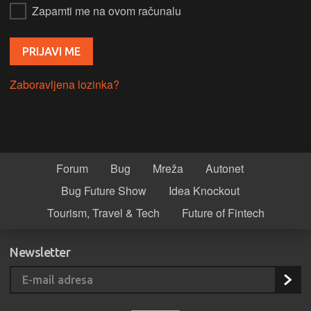
Zapamti me na ovom računalu
Zaboravljena lozinka?
Forum
Bug
Mreža
Autonet
Bug Future Show
Idea Knockout
Tourism, Travel & Tech
Future of Fintech
Newsletter