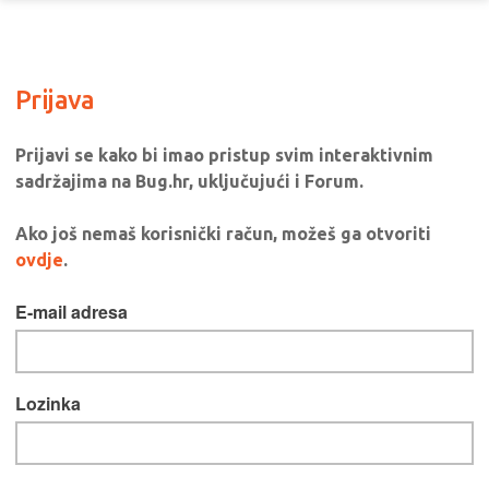
Prijava
Prijavi se kako bi imao pristup svim interaktivnim
sadržajima na Bug.hr, uključujući i Forum.
Ako još nemaš korisnički račun, možeš ga otvoriti
ovdje
.
E-mail adresa
Lozinka