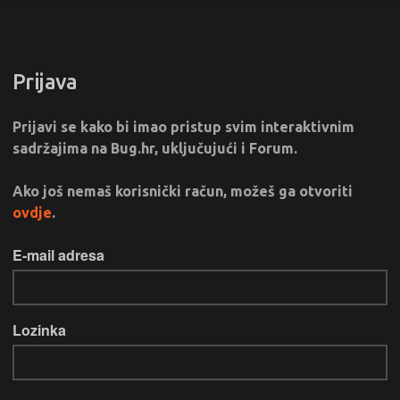
Prijava
Prijavi se kako bi imao pristup svim interaktivnim
sadržajima na Bug.hr, uključujući i Forum.
Ako još nemaš korisnički račun, možeš ga otvoriti
ovdje
.
E-mail adresa
Lozinka