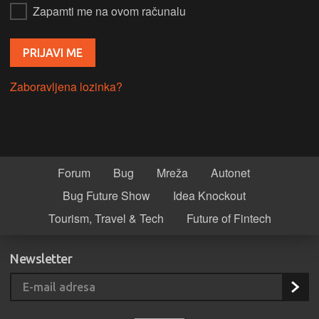
Zapamti me na ovom računalu
Zaboravljena lozinka?
Forum
Bug
Mreža
Autonet
Bug Future Show
Idea Knockout
Tourism, Travel & Tech
Future of Fintech
Newsletter