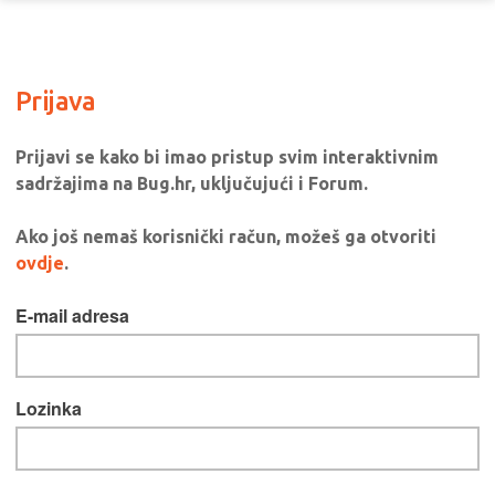
Prijava
Prijavi se kako bi imao pristup svim interaktivnim
sadržajima na Bug.hr, uključujući i Forum.
Ako još nemaš korisnički račun, možeš ga otvoriti
ovdje
.
E-mail adresa
Lozinka