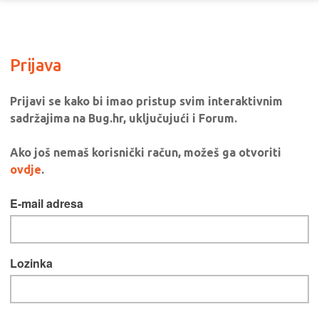
Prijava
Prijavi se kako bi imao pristup svim interaktivnim
sadržajima na Bug.hr, uključujući i Forum.
Ako još nemaš korisnički račun, možeš ga otvoriti
ovdje
.
E-mail adresa
Lozinka