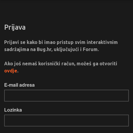
Prijava
Prijavi se kako bi imao pristup svim interaktivnim
sadržajima na Bug.hr, uključujući i Forum.
Ako još nemaš korisnički račun, možeš ga otvoriti
ovdje
.
E-mail adresa
Lozinka