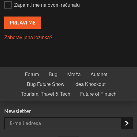
Zapamti me na ovom računalu
Zaboravljena lozinka?
Forum
Bug
Mreža
Autonet
Bug Future Show
Idea Knockout
Tourism, Travel & Tech
Future of Fintech
Newsletter