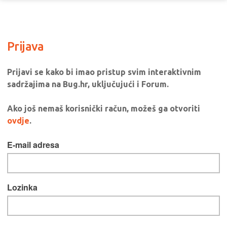
Prijava
Prijavi se kako bi imao pristup svim interaktivnim
sadržajima na Bug.hr, uključujući i Forum.
Ako još nemaš korisnički račun, možeš ga otvoriti
ovdje
.
E-mail adresa
Lozinka