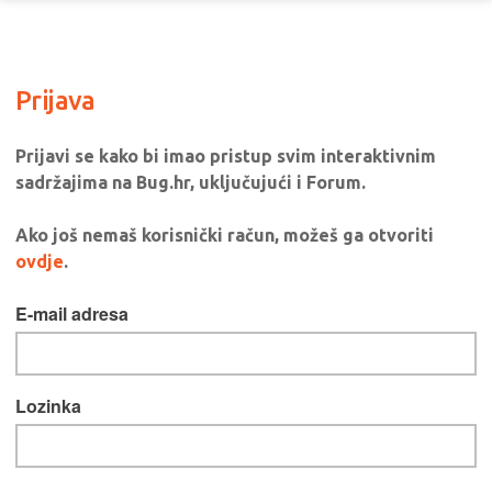
Prijava
Prijavi se kako bi imao pristup svim interaktivnim
sadržajima na Bug.hr, uključujući i Forum.
Ako još nemaš korisnički račun, možeš ga otvoriti
ovdje
.
E-mail adresa
Lozinka