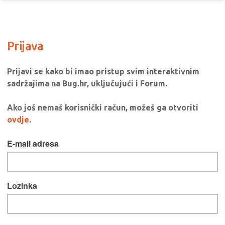
Prijava
Prijavi se kako bi imao pristup svim interaktivnim
sadržajima na Bug.hr, uključujući i Forum.
Ako još nemaš korisnički račun, možeš ga otvoriti
ovdje
.
E-mail adresa
Lozinka