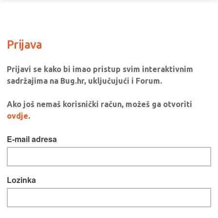
Prijava
Prijavi se kako bi imao pristup svim interaktivnim
sadržajima na Bug.hr, uključujući i Forum.
Ako još nemaš korisnički račun, možeš ga otvoriti
ovdje
.
E-mail adresa
Lozinka