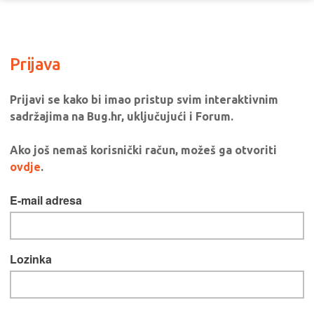
Prijava
Prijavi se kako bi imao pristup svim interaktivnim
sadržajima na Bug.hr, uključujući i Forum.
Ako još nemaš korisnički račun, možeš ga otvoriti
ovdje
.
E-mail adresa
Lozinka