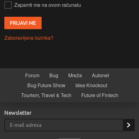
Zapamti me na ovom računalu
Zaboravljena lozinka?
Forum
Bug
Mreža
Autonet
Bug Future Show
Idea Knockout
Tourism, Travel & Tech
Future of Fintech
Newsletter