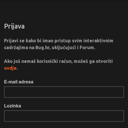
Prijava
Prijavi se kako bi imao pristup svim interaktivnim
sadržajima na Bug.hr, uključujući i Forum.
Ako još nemaš korisnički račun, možeš ga otvoriti
ovdje
.
E-mail adresa
Lozinka