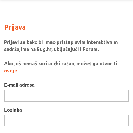
Prijava
Prijavi se kako bi imao pristup svim interaktivnim
sadržajima na Bug.hr, uključujući i Forum.
Ako još nemaš korisnički račun, možeš ga otvoriti
ovdje
.
E-mail adresa
Lozinka