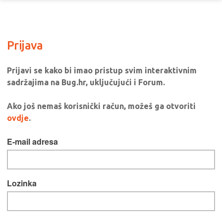
Prijava
Prijavi se kako bi imao pristup svim interaktivnim
sadržajima na Bug.hr, uključujući i Forum.
Ako još nemaš korisnički račun, možeš ga otvoriti
ovdje
.
E-mail adresa
Lozinka