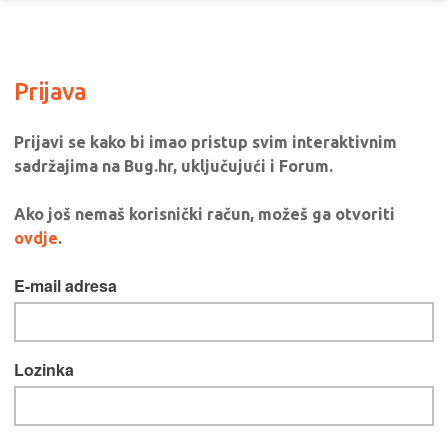
Prijava
Prijavi se kako bi imao pristup svim interaktivnim
sadržajima na Bug.hr, uključujući i Forum.
Ako još nemaš korisnički račun, možeš ga otvoriti
ovdje
.
E-mail adresa
Lozinka