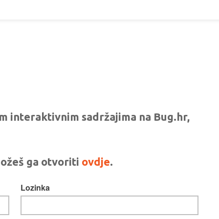
vim interaktivnim sadržajima na Bug.hr,
ožeš ga otvoriti
ovdje
.
Lozinka