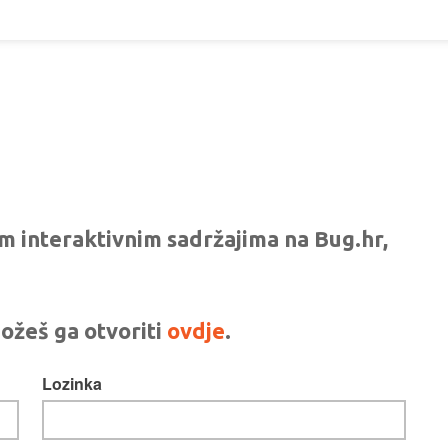
vim interaktivnim sadržajima na Bug.hr,
ožeš ga otvoriti
ovdje
.
Lozinka