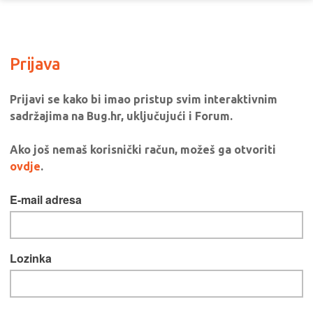
Prijava
Prijavi se kako bi imao pristup svim interaktivnim
sadržajima na Bug.hr, uključujući i Forum.
Ako još nemaš korisnički račun, možeš ga otvoriti
ovdje
.
E-mail adresa
Lozinka