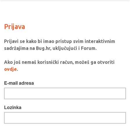
Prijava
Prijavi se kako bi imao pristup svim interaktivnim
sadržajima na Bug.hr, uključujući i Forum.
Ako još nemaš korisnički račun, možeš ga otvoriti
ovdje
.
E-mail adresa
Lozinka