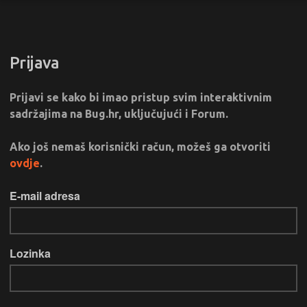
Prijava
Prijavi se kako bi imao pristup svim interaktivnim
sadržajima na Bug.hr, uključujući i Forum.
Ako još nemaš korisnički račun, možeš ga otvoriti
ovdje
.
E-mail adresa
Lozinka