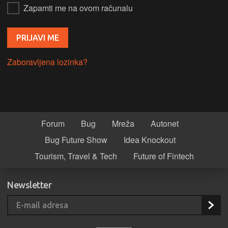
Zapamti me na ovom računalu
Zaboravljena lozinka?
Forum
Bug
Mreža
Autonet
Bug Future Show
Idea Knockout
Tourism, Travel & Tech
Future of Fintech
Newsletter