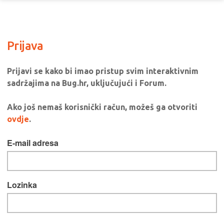
Prijava
Prijavi se kako bi imao pristup svim interaktivnim
sadržajima na Bug.hr, uključujući i Forum.
Ako još nemaš korisnički račun, možeš ga otvoriti
ovdje
.
E-mail adresa
Lozinka