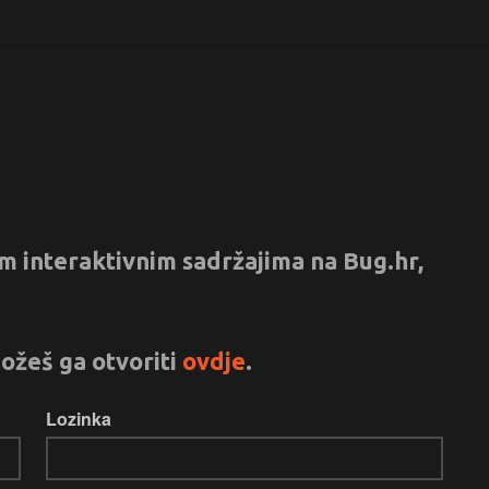
vim interaktivnim sadržajima na Bug.hr,
ožeš ga otvoriti
ovdje
.
Lozinka