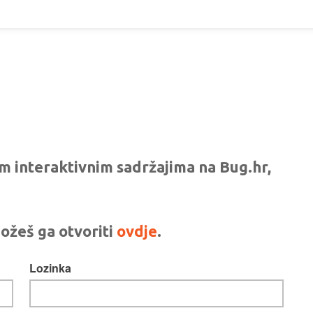
vim interaktivnim sadržajima na Bug.hr,
ožeš ga otvoriti
ovdje
.
Lozinka