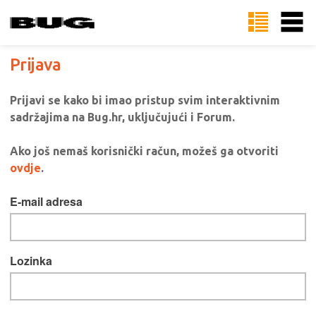
Prijava
Prijavi se kako bi imao pristup svim interaktivnim
sadržajima na Bug.hr, uključujući i Forum.
Ako još nemaš korisnički račun, možeš ga otvoriti
ovdje
.
E-mail adresa
Lozinka