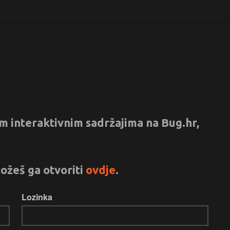
vim interaktivnim sadržajima na Bug.hr,
ožeš ga otvoriti
ovdje
.
Lozinka