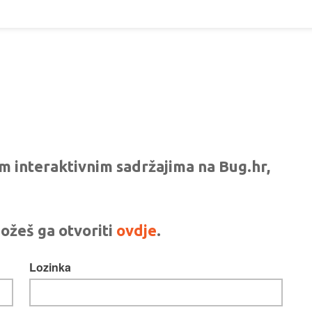
vim interaktivnim sadržajima na Bug.hr,
ožeš ga otvoriti
ovdje
.
Lozinka