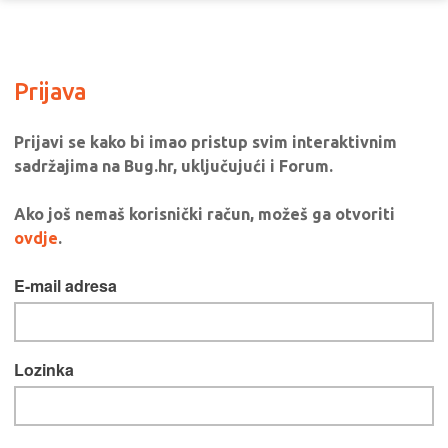
Prijava
Prijavi se kako bi imao pristup svim interaktivnim
sadržajima na Bug.hr, uključujući i Forum.
Ako još nemaš korisnički račun, možeš ga otvoriti
ovdje
.
E-mail adresa
Lozinka