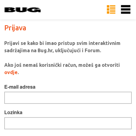
Prijava
Prijavi se kako bi imao pristup svim interaktivnim
sadržajima na Bug.hr, uključujući i Forum.
Ako još nemaš korisnički račun, možeš ga otvoriti
ovdje
.
E-mail adresa
Lozinka