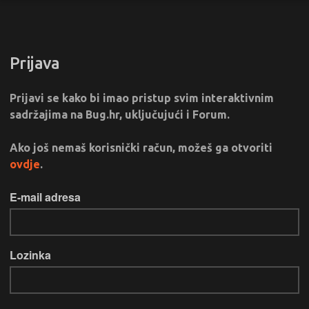
Prijava
Prijavi se kako bi imao pristup svim interaktivnim
sadržajima na Bug.hr, uključujući i Forum.
Ako još nemaš korisnički račun, možeš ga otvoriti
ovdje
.
E-mail adresa
Lozinka