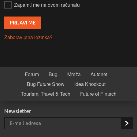
Zapamti me na ovom računalu
Zaboravljena lozinka?
Forum
Bug
Mreža
Autonet
Bug Future Show
Idea Knockout
Tourism, Travel & Tech
Future of Fintech
Newsletter