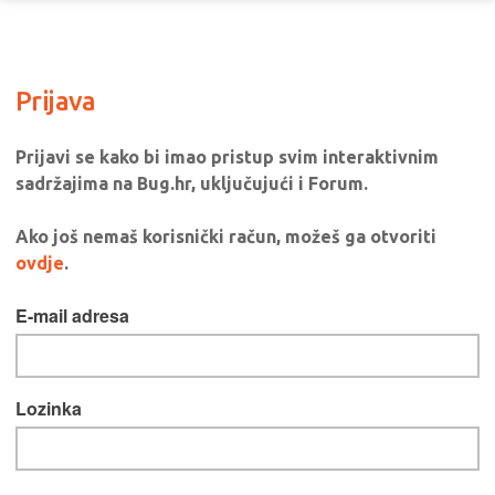
Prijava
Prijavi se kako bi imao pristup svim interaktivnim
sadržajima na Bug.hr, uključujući i Forum.
Ako još nemaš korisnički račun, možeš ga otvoriti
ovdje
.
E-mail adresa
Lozinka