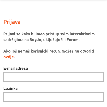
Prijava
Prijavi se kako bi imao pristup svim interaktivnim
sadržajima na Bug.hr, uključujući i Forum.
Ako još nemaš korisnički račun, možeš ga otvoriti
ovdje
.
E-mail adresa
Lozinka