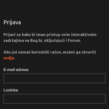
Prijava
Prijavi se kako bi imao pristup svim interaktivnim
sadržajima na Bug.hr, uključujući i Forum.
Ako još nemaš korisnički račun, možeš ga otvoriti
ovdje
.
E-mail adresa
Lozinka