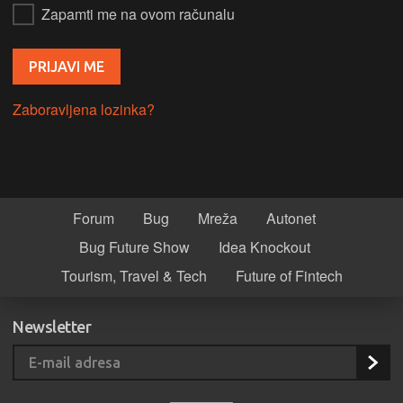
Zapamti me na ovom računalu
Zaboravljena lozinka?
Forum
Bug
Mreža
Autonet
Bug Future Show
Idea Knockout
Tourism, Travel & Tech
Future of Fintech
Newsletter