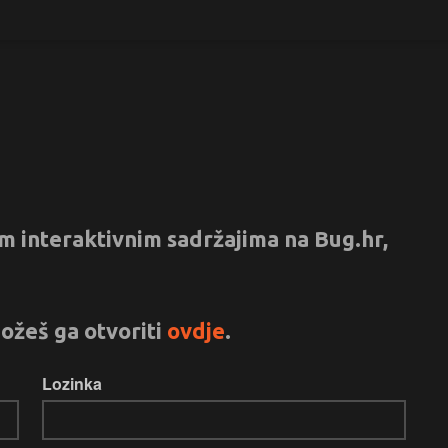
vim interaktivnim sadržajima na Bug.hr,
ožeš ga otvoriti
ovdje
.
Lozinka