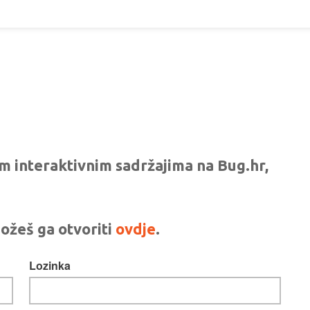
vim interaktivnim sadržajima na Bug.hr,
ožeš ga otvoriti
ovdje
.
Lozinka