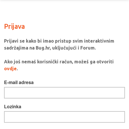
Prijava
Prijavi se kako bi imao pristup svim interaktivnim
sadržajima na Bug.hr, uključujući i Forum.
Ako još nemaš korisnički račun, možeš ga otvoriti
ovdje
.
E-mail adresa
Lozinka