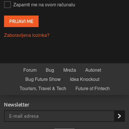
Zapamti me na ovom računalu
Zaboravljena lozinka?
Forum
Bug
Mreža
Autonet
Bug Future Show
Idea Knockout
Tourism, Travel & Tech
Future of Fintech
Newsletter