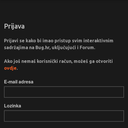
Prijava
Prijavi se kako bi imao pristup svim interaktivnim
sadržajima na Bug.hr, uključujući i Forum.
Ako još nemaš korisnički račun, možeš ga otvoriti
ovdje
.
E-mail adresa
Lozinka