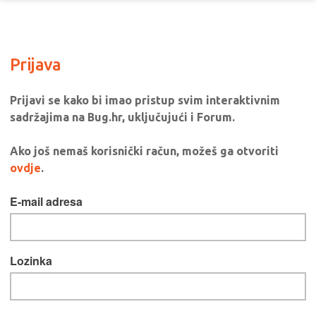
Prijava
Prijavi se kako bi imao pristup svim interaktivnim
sadržajima na Bug.hr, uključujući i Forum.
Ako još nemaš korisnički račun, možeš ga otvoriti
ovdje
.
E-mail adresa
Lozinka