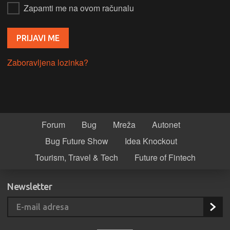
Zapamti me na ovom računalu
Zaboravljena lozinka?
Forum
Bug
Mreža
Autonet
Bug Future Show
Idea Knockout
Tourism, Travel & Tech
Future of Fintech
Newsletter