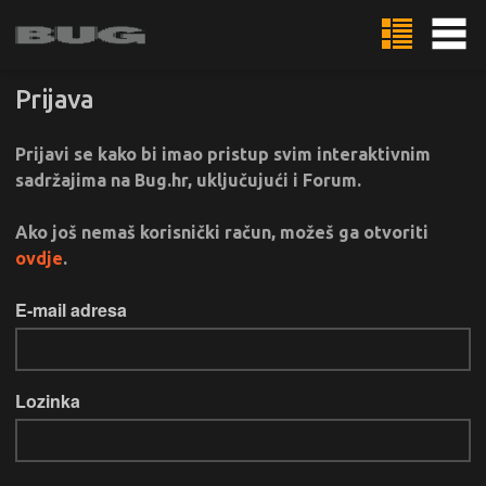
Prijava
Prijavi se kako bi imao pristup svim interaktivnim
sadržajima na Bug.hr, uključujući i Forum.
Ako još nemaš korisnički račun, možeš ga otvoriti
ovdje
.
E-mail adresa
Lozinka