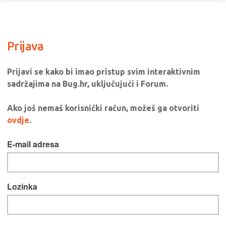
Prijava
Prijavi se kako bi imao pristup svim interaktivnim
sadržajima na Bug.hr, uključujući i Forum.
Ako još nemaš korisnički račun, možeš ga otvoriti
ovdje
.
E-mail adresa
Lozinka